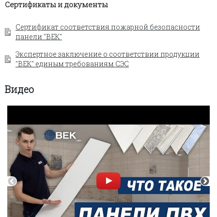
Сертификаты и документы
Сертификат соответствия пожарной безопасности
панели "ВЕК"
Экспертное заключение о соответствии продукции
"ВЕК" единым требованиям СЭС
Видео