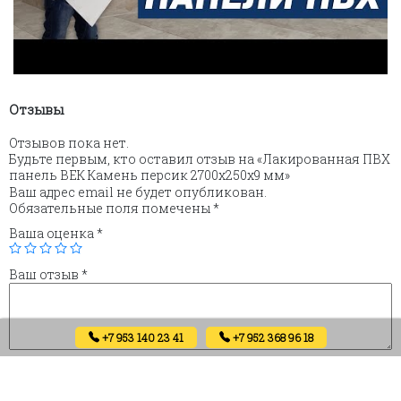
Отзывы
Отзывов пока нет.
Будьте первым, кто оставил отзыв на «Лакированная ПВХ
панель ВЕК Камень персик 2700х250х9 мм»
Ваш адрес email не будет опубликован.
Обязательные поля помечены
*
Ваша оценка
*
Ваш отзыв
*
+7 953 140 23 41
+7 952 368 96 18
Имя