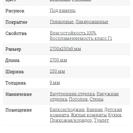
Под камень
Рисунок
Глянцевые
,
Лакированные
Покрытие
Влагостойкость 100%
,
Свойства
Воспламеняемость класс Г1
2700х250х9 мм
Размер
2700 мм
Длина
250 мм
Ширина
9 мм
Толщина
Внутренняя отделка
,
Наружная
Назначение
отделка
,
Потолок
,
Стены
Балкон/лоджия
,
Ванная
,
Детская
Помещение
комната
,
Жилые комнаты
,
Кухня
,
Прихожая/коридор
,
Туалет