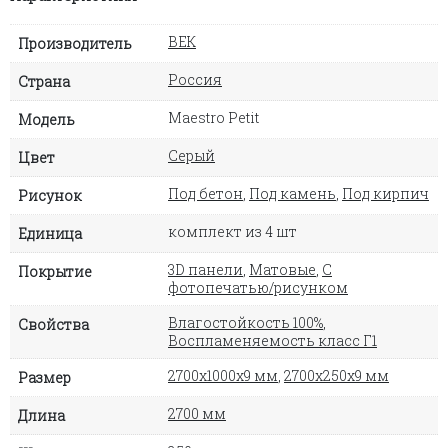
ВЕК
Производитель
Россия
Страна
Maestro Petit
Модель
Серый
Цвет
Под бетон
,
Под камень
,
Под кирпич
Рисунок
комплект из 4 шт
Единица
3D панели
,
Матовые
,
С
Покрытие
фотопечатью/рисунком
Влагостойкость 100%
,
Свойства
Воспламеняемость класс Г1
2700х1000х9 мм
,
2700х250х9 мм
Размер
2700 мм
Длина