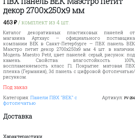
ПВХ панель ВЕК Маэстро петит
декор 2700х250х9 мм
463
₽
/ комплект из 4 шт.
Каталог декоративных пластиковых панелей от
магазина Артхаус — официального поставщика
компании ВЕК в Санкт-Петербурге — ПВХ панель ВЕК
Маэстро петит декор 2700х250х9 мм 4 шт. в наличии.
Модель Maestro Petit, цвет панелей: серый, рисунок: под
камень. Свойства: влагостойкость 100%,
воспламеняемость класс Г1. Покрытие: матовая ПВХ
пленка (Германия), 3d панель с цифровой фотопечатью/
рисунком.
Под заказ
Категория:
Панели ПВХ "ВЕК" с
Артикул:
PV-254
фотопечатью
Доставка
Характеристики