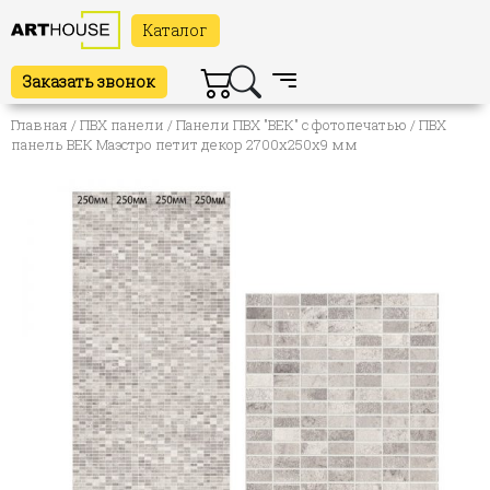
Каталог
Заказать звонок
Главная
/
ПВХ панели
/
Панели ПВХ "ВЕК" с фотопечатью
/ ПВХ
панель ВЕК Маэстро петит декор 2700х250х9 мм