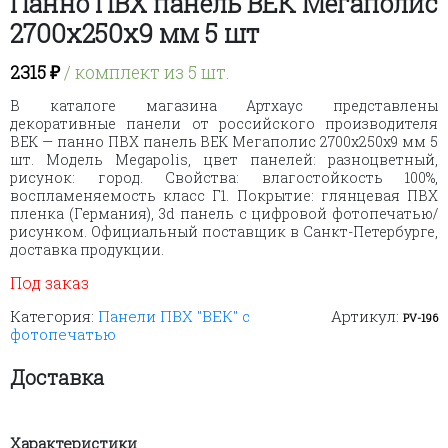
Панно ПВХ панель ВЕК Мегаполис
2700х250х9 мм 5 шт
2315
₽
/ комплект из 5 шт.
В каталоге магазина Артхаус представлены
декоративные панели от российского производителя
ВЕК — панно ПВХ панель ВЕК Мегаполис 2700х250х9 мм 5
шт. Модель Megapolis, цвет панелей: разноцветный,
рисунок: город. Свойства: влагостойкость 100%,
воспламеняемость класс Г1. Покрытие: глянцевая ПВХ
пленка (Германия), 3d панель с цифровой фотопечатью/
рисунком. Официальный поставщик в Санкт-Петербурге,
доставка продукции.
Под заказ
Категория:
Панели ПВХ "ВЕК" с
Артикул:
PV-196
фотопечатью
Доставка
Характеристики