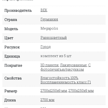
ВЕК
Производитель
Германия
Страна
Megapolis
Модель
Разноцветный
Цвет
Город
Рисунок
комплект из 5 шт
Единица
3D панели
,
Лакированные
,
С
Покрытие
фотопечатью/рисунком
Влагостойкость 100%
,
Свойства
Воспламеняемость класс Г1
2700х1250х9 мм
,
2700х250х9 мм
Размер
2700 мм
Длина