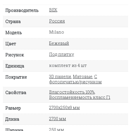
ВЕК
Производитель
Россия
Страна
Milano
Модель
Бежевый
Цвет
Под плитку
Рисунок
комплект из 4 шт
Единица
3D панели
,
Матовые
,
С
Покрытие
фотопечатью/рисунком
Влагостойкость 100%
,
Свойства
Воспламеняемость класс Г1
2700х250х9 мм
Размер
2700 мм
Длина
250 мм
Ширина