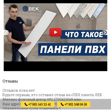
Отзывы
Отзывов пока нет.
Будьте первым, кто оставил отзыв на «ПВХ панель ВЕК
Милано фоновый декор №2 2700х250х9 мм»
Ваш адрес email не будет опубликован.
+7 953 140 23 41
+7 952 368 96 18
Обязательные поля помечены
*