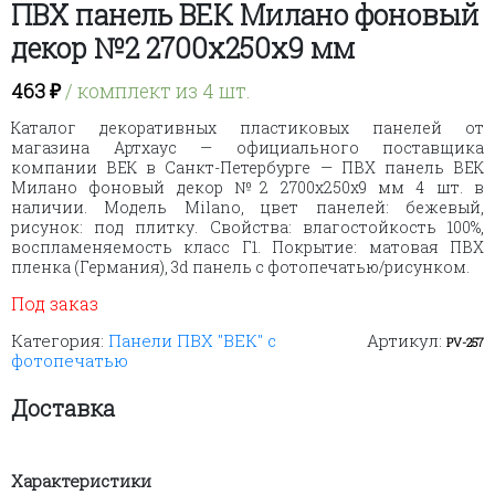
ПВХ панель ВЕК Милано фоновый
декор №2 2700х250х9 мм
463
₽
/ комплект из 4 шт.
Каталог декоративных пластиковых панелей от
магазина Артхаус — официального поставщика
компании ВЕК в Санкт-Петербурге — ПВХ панель ВЕК
Милано фоновый декор №2 2700х250х9 мм 4 шт. в
наличии. Модель Milano, цвет панелей: бежевый,
рисунок: под плитку. Свойства: влагостойкость 100%,
воспламеняемость класс Г1. Покрытие: матовая ПВХ
пленка (Германия), 3d панель с фотопечатью/рисунком.
Под заказ
Категория:
Панели ПВХ "ВЕК" с
Артикул:
PV-257
фотопечатью
Доставка
Характеристики