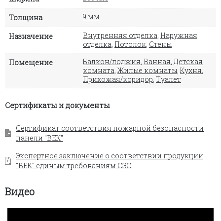
9 мм
Толщина
Внутренняя отделка
,
Наружная
Назначение
отделка
,
Потолок
,
Стены
Балкон/лоджия
,
Ванная
,
Детская
Помещение
комната
,
Жилые комнаты
,
Кухня
,
Прихожая/коридор
,
Туалет
Сертификаты и документы
Сертификат соответствия пожарной безопасности
панели "ВЕК"
Экспертное заключение о соответствии продукции
"ВЕК" единым требованиям СЭС
Видео