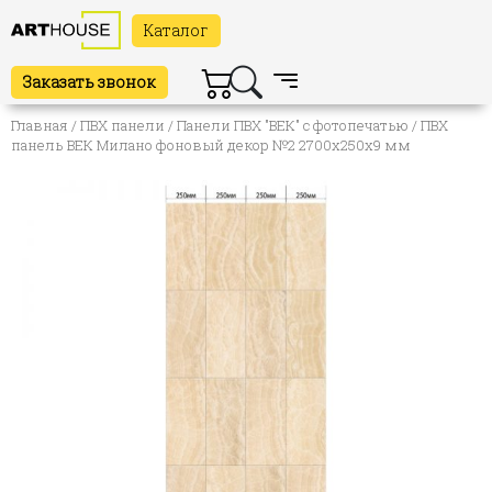
Каталог
Заказать звонок
Главная
/
ПВХ панели
/
Панели ПВХ "ВЕК" с фотопечатью
/ ПВХ
панель ВЕК Милано фоновый декор №2 2700х250х9 мм