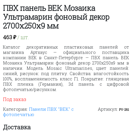
ПВХ панель ВЕК Мозаика
Ультрамарин фоновый декор
2700х250х9 мм
463
₽
/ шт.
Каталог декоративных пластиковых панелей от
магазина Артхаус — официального поставщика
компании ВЕК в Санкт-Петербурге — ПВХ панель ВЕК
Мозаика Ультрамарин фоновый декор 2700х250х9 мм в
наличии. Модель Mosaic Ultramarines, цвет панелей:
синий, рисунок: под плитку. Свойства: влагостойкость
100%, воспламеняемость класс Г1. Покрытие: глянцевая
ПВХ пленка (Германия), 3d панель с цифровой
фотопечатью/рисунком.
Под заказ
Категория:
Панели ПВХ "ВЕК" с
Артикул:
PV-261
фотопечатью
Доставка