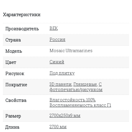
Характеристики
ВЕК
Производитель
Россия
Страна
Mosaic Ultramarines
Модель
Синий
Цвет
Под плитку
Рисунок
3D панели
,
Глянцевые
,
С
Покрытие
фотопечатью/рисунком
Влагостойкость 100%
,
Свойства
Воспламеняемость класс Г1
2700х250х9 мм
Размер
2700 мм
Длина