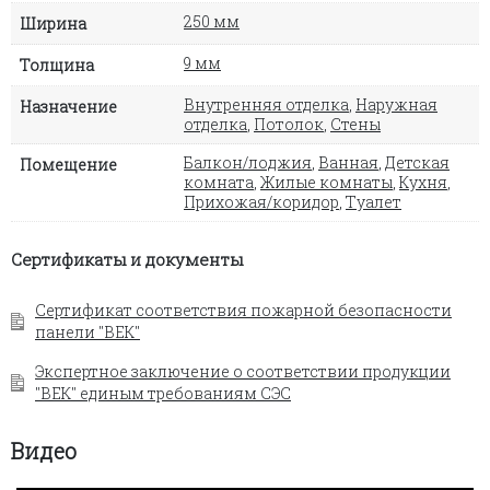
250 мм
Ширина
9 мм
Толщина
Внутренняя отделка
,
Наружная
Назначение
отделка
,
Потолок
,
Стены
Балкон/лоджия
,
Ванная
,
Детская
Помещение
комната
,
Жилые комнаты
,
Кухня
,
Прихожая/коридор
,
Туалет
Сертификаты и документы
Сертификат соответствия пожарной безопасности
панели "ВЕК"
Экспертное заключение о соответствии продукции
"ВЕК" единым требованиям СЭС
Видео