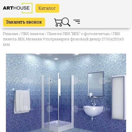
Каталог
Заказать звонок
Главная
/
ПВХ панели
/
Панели ПВХ "ВЕК" с фотопечатью
/ ПВХ
панель ВЕК Мозаика Ультрамарин фоновый декор 2700х250х9
мм