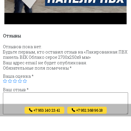
Отзывы
Отзывов пока нет.
Будьте первым, кто оставил отзыв на «Лакированная ПВХ
панель ВЕК Облако серое 2700х250х9 мм»
Ваш адрес email не будет опубликован.
Обязательные поля помечены
*
Ваша оценка
*
Ваш отзыв
*
+7 953 140 23 41
+7 952 368 96 18
Имя