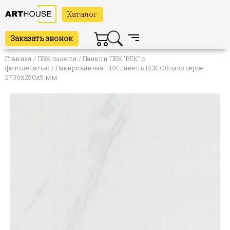
Каталог
Заказать звонок
Главная
/
ПВХ панели
/
Панели ПВХ "ВЕК" с
фотопечатью
/ Лакированная ПВХ панель ВЕК Облако серое
2700х250х9 мм