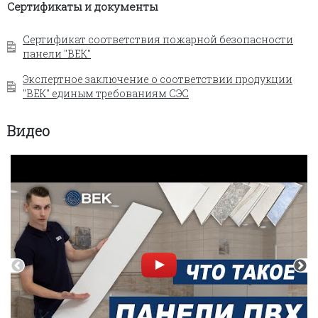
Сертификаты и документы
Сертификат соответствия пожарной безопасности
панели "ВЕК"
Экспертное заключение о соответствии продукции
"ВЕК" единым требованиям СЭС
Видео