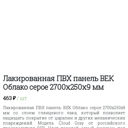
Лакированная ПВХ панель ВЕК
Облако серое 2700х250х9 мм
463
₽
/ шт.
Лакированная ПВХ панель ВЕК Облако серое 2700х250х9
мм со слоем глянцевого лака, который позволяет
защищать покрытие от царапин и других механических
повреждений. Модель Cloud Gray от российского