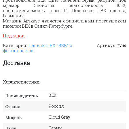
производителя ВЕК. Цвет панелей: серый, рисунок: под
мрамор. Свойства: влагостойкость 100%,
воспламеняемость класс Г1. Покрытие: ПВХ пленка,
Германия.
Магазин Артхаус является официальным поставщиком
панелей ВЕК в Санкт-Петербурге.
Под заказ
Категория:
Панели ПВХ "ВЕК" с
Артикул:
PV-10
фотопечатью
Доставка
Характеристики
ВЕК
Производитель
Россия
Страна
Cloud Gray
Модель
Серый
Цвет