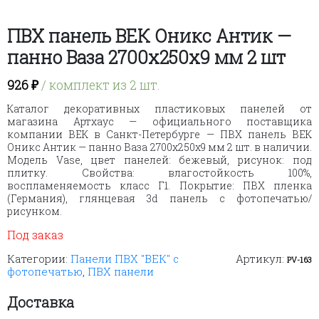
ПВХ панель ВЕК Оникс Антик —
панно Ваза 2700х250х9 мм 2 шт
926
₽
/ комплект из 2 шт.
Каталог декоративных пластиковых панелей от
магазина Артхаус — официального поставщика
компании ВЕК в Санкт-Петербурге — ПВХ панель ВЕК
Оникс Антик — панно Ваза 2700х250х9 мм 2 шт. в наличии.
Модель Vase, цвет панелей: бежевый, рисунок: под
плитку. Свойства: влагостойкость 100%,
воспламеняемость класс Г1. Покрытие: ПВХ пленка
(Германия), глянцевая 3d панель с фотопечатью/
рисунком.
Под заказ
Категории:
Панели ПВХ "ВЕК" с
Артикул:
PV-163
фотопечатью
,
ПВХ панели
Доставка