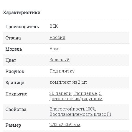
Характеристики
ВЕК
Производитель
Россия
Страна
Vase
Модель
Бежевый
Цвет
Под плитку
Рисунок
комплект из 2 шт
Единица
3D панели
,
Глянцевые
,
С
Покрытие
фотопечатью/рисунком
Влагостойкость 100%
,
Свойства
Воспламеняемость класс Г1
2700х250х9 мм
Размер