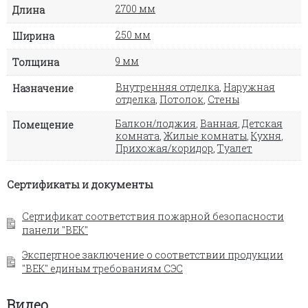
2700 мм
Длина
250 мм
Ширина
9 мм
Толщина
Внутренняя отделка
,
Наружная
Назначение
отделка
,
Потолок
,
Стены
Балкон/лоджия
,
Ванная
,
Детская
Помещение
комната
,
Жилые комнаты
,
Кухня
,
Прихожая/коридор
,
Туалет
Сертификаты и документы
Сертификат соответствия пожарной безопасности
панели "ВЕК"
Экспертное заключение о соответствии продукции
"ВЕК" единым требованиям СЭС
Видео