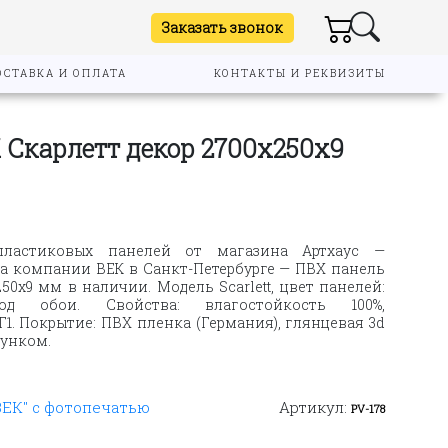
Заказать звонок
ОСТАВКА И ОПЛАТА
КОНТАКТЫ И РЕКВИЗИТЫ
 Скарлетт декор 2700х250х9
пластиковых панелей от магазина Артхаус —
 компании ВЕК в Санкт-Петербурге — ПВХ панель
50х9 мм в наличии. Модель Scarlett, цвет панелей:
од обои. Свойства: влагостойкость 100%,
1. Покрытие: ПВХ пленка (Германия), глянцевая 3d
сунком.
ВЕК" с фотопечатью
Артикул:
PV-178