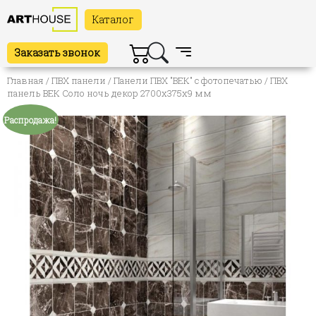
Каталог
Заказать звонок
Главная
/
ПВХ панели
/
Панели ПВХ "ВЕК" с фотопечатью
/ ПВХ
панель ВЕК Соло ночь декор 2700х375х9 мм
Распродажа!