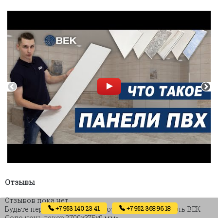
Отзывы
Отзывов пока нет.
+7 953 140 23 41
+7 952 368 96 18
Будьте первым, кто оставил отзыв на «ПВХ панель ВЕК
Соло ночь декор 2700х375х9 мм»