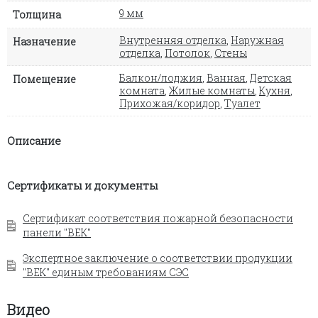
9 мм
Толщина
Внутренняя отделка
,
Наружная
Назначение
отделка
,
Потолок
,
Стены
Балкон/лоджия
,
Ванная
,
Детская
Помещение
комната
,
Жилые комнаты
,
Кухня
,
Прихожая/коридор
,
Туалет
Описание
Сертификаты и документы
Сертификат соответствия пожарной безопасности
панели "ВЕК"
Экспертное заключение о соответствии продукции
"ВЕК" единым требованиям СЭС
Видео