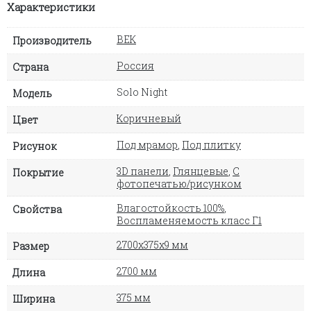
Характеристики
ВЕК
Производитель
Россия
Страна
Solo Night
Модель
Коричневый
Цвет
Под мрамор
,
Под плитку
Рисунок
3D панели
,
Глянцевые
,
С
Покрытие
фотопечатью/рисунком
Влагостойкость 100%
,
Свойства
Воспламеняемость класс Г1
2700х375х9 мм
Размер
2700 мм
Длина
375 мм
Ширина