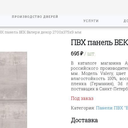
ПРОИЗВОДСТВО ДВЕРЕЙ
УСЛУГИ
Д
ВХ панель ВЕК Валери декор 2700х375х9 мм
ПВХ панель ВЕК
695
₽
/ шт.
В каталоге магазина А
российского производите
мм. Модель Valery, цвет
влагостойкость 100%, во
пленка (Германия), 3d
поставщик в Санкт-Петербу
Под заказ
Категория:
Панели ПВХ "
Доставка