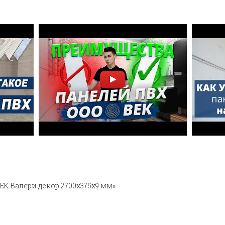
ЕК Валери декор 2700х375х9 мм»