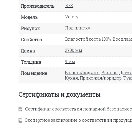
ВЕК
Производитель
Valery
Модель
Под плитку
Рисунок
Влагостойкость 100%
,
Восплам
Свойства
2700 мм
Длина
9 мм
Толщина
Балкон/лоджия
,
Ванная
,
Детск
Помещение
Кухня
,
Прихожая/коридор
,
Туа
Сертификаты и документы
Сертификат соответствия пожарной безопаснос
Экспертное заключение о соответствии продукц