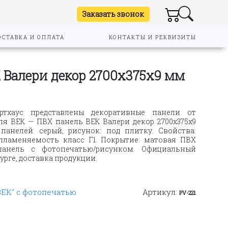
Заказать звонок
ОСТАВКА И ОПЛАТА
КОНТАКТЫ И РЕКВИЗИТЫ
 Валери декор 2700х375х9 мм
ртхаус представлены декоративные панели от
ля ВЕК — ПВХ панель ВЕК Валери декор 2700х375х9
 панелей: серый, рисунок: под плитку. Свойства:
спламеняемость класс Г1. Покрытие: матовая ПВХ
 панель с фотопечатью/рисунком. Официальный
рге, доставка продукции.
ВЕК" с фотопечатью
Артикул:
PV-221