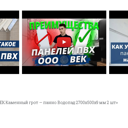
ВЕК Каменный грот — панно Водопад 2700х500х9 мм 2 шт»