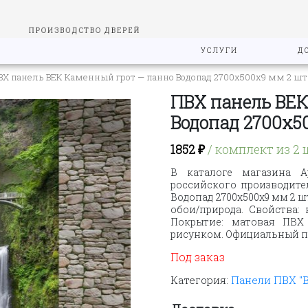
ПРОИЗВОДСТВО ДВЕРЕЙ
УСЛУГИ
Д
ВХ панель ВЕК Каменный грот — панно Водопад 2700х500х9 мм 2 шт
ПВХ панель ВЕК
Водопад 2700х5
1852
₽
/ комплект из 2 
В каталоге магазина А
российского производите
Водопад 2700х500х9 мм 2 шт
обои/природа. Свойства: 
Покрытие: матовая ПВХ 
рисунком. Официальный по
Под заказ
Категория:
Панели ПВХ "