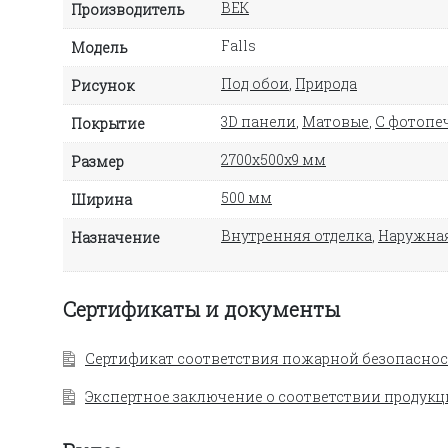
ВЕК
Производитель
Falls
Модель
Под обои
,
Природа
Рисунок
3D панели
,
Матовые
,
С фотопе
Покрытие
2700х500х9 мм
Размер
500 мм
Ширина
Внутренняя отделка
,
Наружная
Назначение
Сертификаты и документы
Сертификат соответствия пожарной безопаснос
Экспертное заключение о соответствии продукц