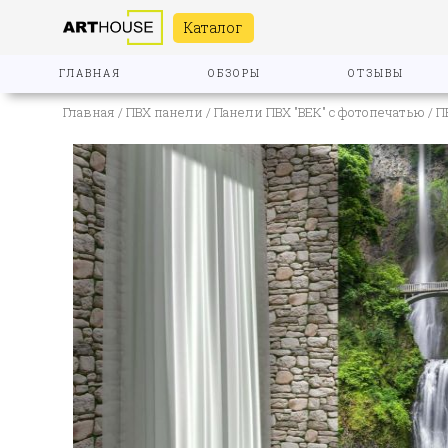
Каталог
ГЛАВНАЯ
ОБЗОРЫ
ОТЗЫВЫ
Главная
/
ПВХ панели
/
Панели ПВХ "ВЕК" с фотопечатью
/ П