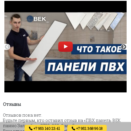
Отзывы
Отзывов пока нет.
Будьте первым, кто оставил отзыв на «ПВХ панель ВЕК
панно Зальцбург 2700х250х9 мм 5 шт»
+7 953 140 23 41
+7 952 368 96 18