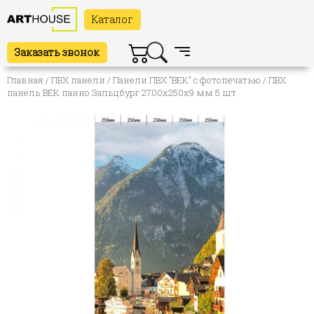
Каталог
Заказать звонок
Главная
/
ПВХ панели
/
Панели ПВХ "ВЕК" с фотопечатью
/ ПВХ
панель ВЕК панно Зальцбург 2700х250х9 мм 5 шт