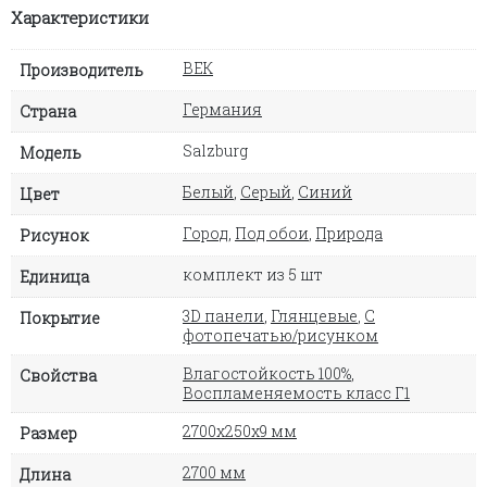
Характеристики
ВЕК
Производитель
Германия
Страна
Salzburg
Модель
Белый
,
Серый
,
Синий
Цвет
Город
,
Под обои
,
Природа
Рисунок
комплект из 5 шт
Единица
3D панели
,
Глянцевые
,
С
Покрытие
фотопечатью/рисунком
Влагостойкость 100%
,
Свойства
Воспламеняемость класс Г1
2700х250х9 мм
Размер
2700 мм
Длина