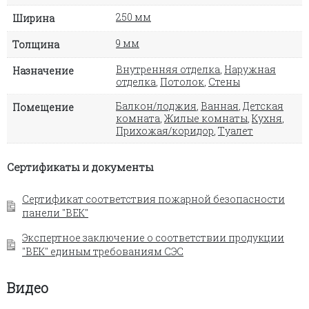
250 мм
Ширина
9 мм
Толщина
Внутренняя отделка
,
Наружная
Назначение
отделка
,
Потолок
,
Стены
Балкон/лоджия
,
Ванная
,
Детская
Помещение
комната
,
Жилые комнаты
,
Кухня
,
Прихожая/коридор
,
Туалет
Сертификаты и документы
Сертификат соответствия пожарной безопасности
панели "ВЕК"
Экспертное заключение о соответствии продукции
"ВЕК" единым требованиям СЭС
Видео