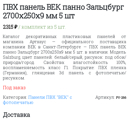
ПВХ панель ВЕК панно Зальцбург
2700х250х9 мм 5 шт
2315
₽
/ комплект из 5 шт.
Каталог декоративных пластиковых панелей от
магазина Артхаус — официального поставщика
компании ВЕК в Санкт-Петербурге — ПВХ панель ВЕК
панно Зальцбург 2700х250х9 мм 5 шт. в наличии. Модель
Salzburg, цвет панелей: белый/серый, рисунок: под обои/
природа/город. Свойства: влагостойкость 100%,
воспламеняемость класс Г1. Покрытие: ПВХ пленка
(Германия), глянцевая 3d панель с фотопечатью/
рисунком.
Под заказ
Категория:
Панели ПВХ "ВЕК" с
Артикул:
PV-266
фотопечатью
Доставка