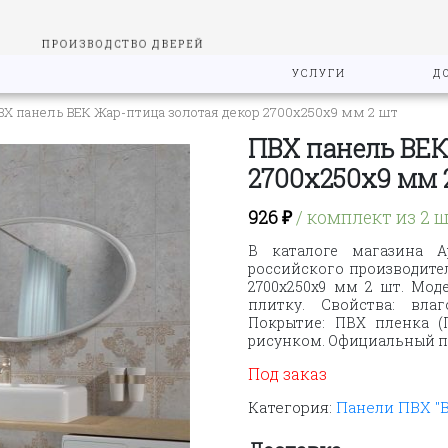
ПРОИЗВОДСТВО ДВЕРЕЙ
УСЛУГИ
Д
ВХ панель ВЕК Жар-птица золотая декор 2700х250х9 мм 2 шт
ПВХ панель ВЕК
2700х250х9 мм 
926
₽
/ комплект из 2 ш
В каталоге магазина А
российского производите
2700х250х9 мм 2 шт. Моде
плитку. Свойства: влаг
Покрытие: ПВХ пленка (
рисунком. Официальный по
Под заказ
Категория:
Панели ПВХ "