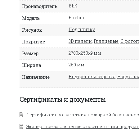
ВЕК
Производитель
Firebird
Модель
Под плитку
Рисунок
3D панели
,
Глянцевые
,
С фото
Покрытие
2700х250х9 мм
Размер
250 мм
Ширина
Внутренняя отделка
,
Наружная
Назначение
Сертификаты и документы
Сертификат соответствия пожарной безопаснос
Экспертное заключение о соответствии продукц