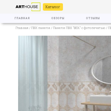
Каталог
ГЛАВНАЯ
ОБЗОРЫ
ОТЗЫВЫ
Главная
/
ПВХ панели
/
Панели ПВХ "ВЕК" с фотопечатью
/ П