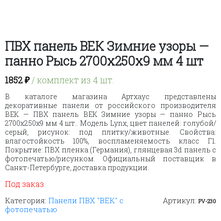
ПВХ панель ВЕК Зимние узоры —
панно Рысь 2700х250х9 мм 4 шт
1852
₽
/ комплект из 4 шт.
В каталоге магазина Артхаус представлены
декоративные панели от российского производителя
ВЕК — ПВХ панель ВЕК Зимние узоры — панно Рысь
2700х250х9 мм 4 шт.. Модель Lynx, цвет панелей: голубой/
серый, рисунок: под плитку/животные. Свойства:
влагостойкость 100%, воспламеняемость класс Г1.
Покрытие: ПВХ пленка (Германия), глянцевая 3d панель с
фотопечатью/рисунком. Официальный поставщик в
Санкт-Петербурге, доставка продукции.
Под заказ
Категория:
Панели ПВХ "ВЕК" с
Артикул:
PV-230
фотопечатью