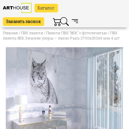
Каталог
Заказать звонок
Главная
/
ПВХ панели
/
Панели ПВХ "ВЕК" с фотопечатью
/ ПВХ
панель ВЕК Зимние узоры — панно Рысь 2700х250х9 мм 4 шт