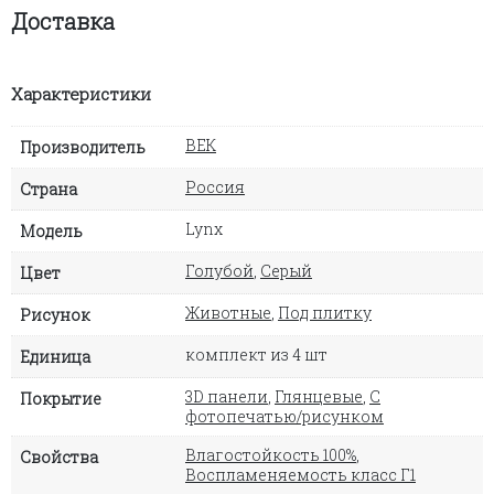
Доставка
Характеристики
ВЕК
Производитель
Россия
Страна
Lynx
Модель
Голубой
,
Серый
Цвет
Животные
,
Под плитку
Рисунок
комплект из 4 шт
Единица
3D панели
,
Глянцевые
,
С
Покрытие
фотопечатью/рисунком
Влагостойкость 100%
,
Свойства
Воспламеняемость класс Г1