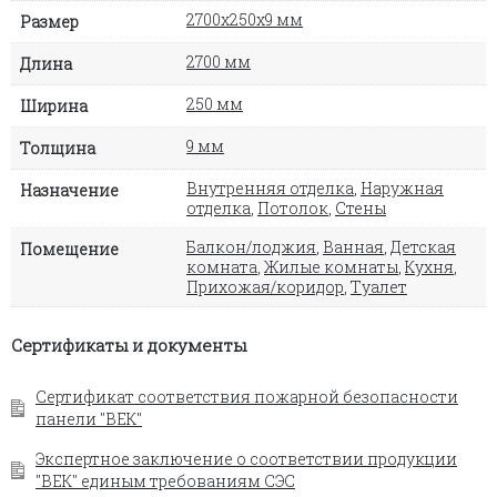
2700х250х9 мм
Размер
2700 мм
Длина
250 мм
Ширина
9 мм
Толщина
Внутренняя отделка
,
Наружная
Назначение
отделка
,
Потолок
,
Стены
Балкон/лоджия
,
Ванная
,
Детская
Помещение
комната
,
Жилые комнаты
,
Кухня
,
Прихожая/коридор
,
Туалет
Сертификаты и документы
Сертификат соответствия пожарной безопасности
панели "ВЕК"
Экспертное заключение о соответствии продукции
"ВЕК" единым требованиям СЭС