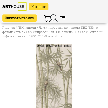
Каталог
Заказать звонок
Главная
/
ПВХ панели
/
Ламинированные панели ПВХ "ВЕК" с
фотопечатью
/ Ламинированная ПВХ панель ВЕК Бари Бежевый
— Фазаны панно, 2700х250х9 мм, 4 шт