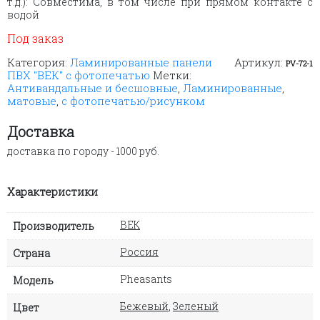
т.д.): Совместима, в том числе при прямом контакте с
водой
Под заказ
Категория:
Ламинированные панели
Артикул:
PV-72-1
ПВХ "ВЕК" с фотопечатью
Метки:
Антивандальные и бесшовные
,
Ламинированные
,
матовые
,
с фотопечатью/рисунком
Доставка
доставка по городу - 1000 руб.
Характеристики
ВЕК
Производитель
Россия
Страна
Pheasants
Модель
Бежевый
,
Зеленый
Цвет