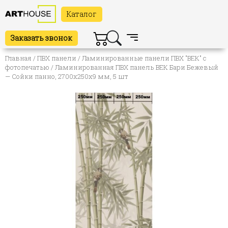
Каталог
Заказать звонок
Главная
/
ПВХ панели
/
Ламинированные панели ПВХ "ВЕК" с
фотопечатью
/ Ламинированная ПВХ панель ВЕК Бари Бежевый
— Сойки панно, 2700х250х9 мм, 5 шт