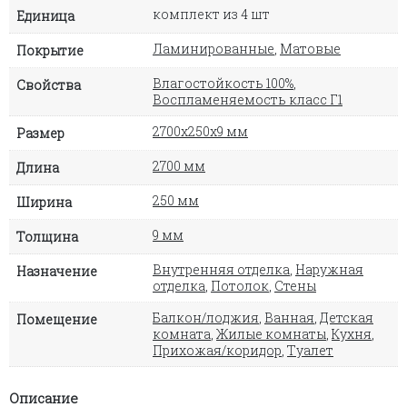
комплект из 4 шт
Единица
Ламинированные
,
Матовые
Покрытие
Влагостойкость 100%
,
Свойства
Воспламеняемость класс Г1
2700х250х9 мм
Размер
2700 мм
Длина
250 мм
Ширина
9 мм
Толщина
Внутренняя отделка
,
Наружная
Назначение
отделка
,
Потолок
,
Стены
Балкон/лоджия
,
Ванная
,
Детская
Помещение
комната
,
Жилые комнаты
,
Кухня
,
Прихожая/коридор
,
Туалет
Описание