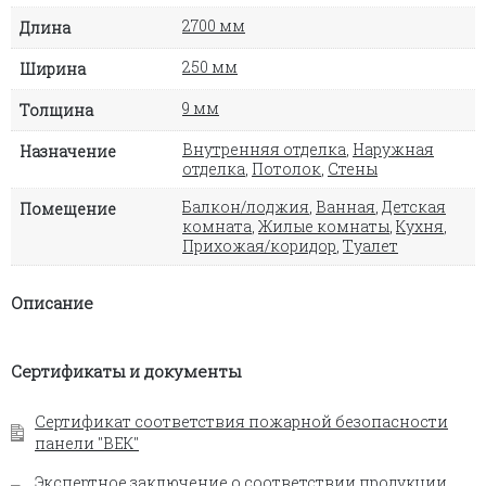
2700 мм
Длина
250 мм
Ширина
9 мм
Толщина
Внутренняя отделка
,
Наружная
Назначение
отделка
,
Потолок
,
Стены
Балкон/лоджия
,
Ванная
,
Детская
Помещение
комната
,
Жилые комнаты
,
Кухня
,
Прихожая/коридор
,
Туалет
Описание
Сертификаты и документы
Сертификат соответствия пожарной безопасности
панели "ВЕК"
Экспертное заключение о соответствии продукции