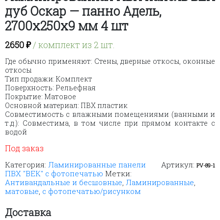
дуб Оскар — панно Адель,
2700х250х9 мм 4 шт
2650
₽
/ комплект из 2 шт.
Где обычно применяют: Стены, дверные откосы, оконные
откосы
Тип продажи: Комплект
Поверхность: Рельефная
Покрытие: Матовое
Основной материал: ПВХ пластик
Совместимость с влажными помещениями (ванными и
т.д.): Совместима, в том числе при прямом контакте с
водой
Под заказ
Категория:
Ламинированные панели
Артикул:
PV-89-1
ПВХ "ВЕК" с фотопечатью
Метки:
Антивандальные и бесшовные
,
Ламинированные
,
матовые
,
с фотопечатью/рисунком
Доставка