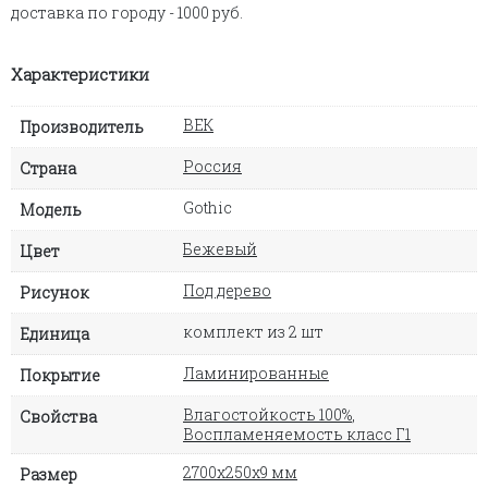
доставка по городу - 1000 руб.
Характеристики
ВЕК
Производитель
Россия
Страна
Gothic
Модель
Бежевый
Цвет
Под дерево
Рисунок
комплект из 2 шт
Единица
Ламинированные
Покрытие
Влагостойкость 100%
,
Свойства
Воспламеняемость класс Г1
2700х250х9 мм
Размер