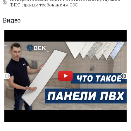
"ВЕК" единым требованиям СЭС
Видео