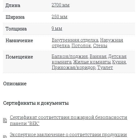
2700 мм
Длина
250 мм
Ширина
9 мм
Толщина
Внутренняя отделка
,
Наружная
Назначение
отделка
,
Потолок
,
Стены
Балкон/лоджия
,
Ванная
,
Детская
Помещение
комната
,
Жилые комнаты
,
Кухня
,
Прихожая/коридор
,
Туалет
Описание
Сертификаты и документы
Сертификат соответствия пожарной безопасности
панели "ВЕК"
Экспертное заключение о соответствии продукции