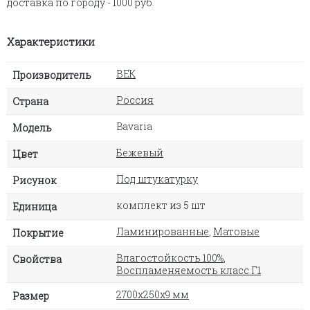
доставка по городу - 1000 руб.
Характеристики
ВЕК
Производитель
Россия
Страна
Bavaria
Модель
Бежевый
Цвет
Под штукатурку
Рисунок
комплект из 5 шт
Единица
Ламинированные
,
Матовые
Покрытие
Влагостойкость 100%
,
Свойства
Воспламеняемость класс Г1
2700х250х9 мм
Размер