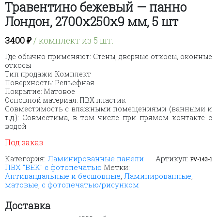
Травентино бежевый — панно
Лондон, 2700х250х9 мм, 5 шт
3400
₽
/ комплект из 5 шт.
Где обычно применяют: Стены, дверные откосы, оконные
откосы
Тип продажи: Комплект
Поверхность: Рельефная
Покрытие: Матовое
Основной материал: ПВХ пластик
Совместимость с влажными помещениями (ванными и
т.д.): Совместима, в том числе при прямом контакте с
водой
Под заказ
Категория:
Ламинированные панели
Артикул:
PV-143-1
ПВХ "ВЕК" с фотопечатью
Метки:
Антивандальные и бесшовные
,
Ламинированные
,
матовые
,
с фотопечатью/рисунком
Доставка