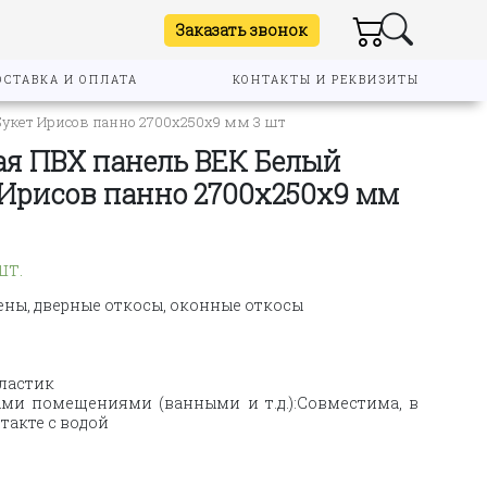
Заказать звонок
ОСТАВКА И ОПЛАТА
КОНТАКТЫ И РЕКВИЗИТЫ
Букет Ирисов панно 2700х250х9 мм 3 шт
я ПВХ панель ВЕК Белый
 Ирисов панно 2700х250х9 мм
шт.
ены, дверные откосы, оконные откосы
пластик
ми помещениями (ванными и т.д.):Совместима, в
такте с водой