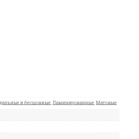
дальные и бесшовные
,
Ламинированные
,
Матовые