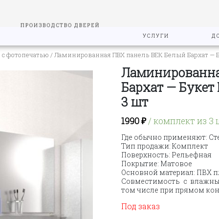
ПРОИЗВОДСТВО ДВЕРЕЙ
УСЛУГИ
Д
 с фотопечатью
/ Ламинированная ПВХ панель ВЕК Белый Бархат — 
Ламинированна
Бархат — Букет
3 шт
1990
₽
/ комплект из 3 
Где обычно применяют: Ст
Тип продажи: Комплект
Поверхность: Рельефная
Покрытие: Матовое
Основной материал: ПВХ 
Совместимость с влажны
том числе при прямом кон
Под заказ