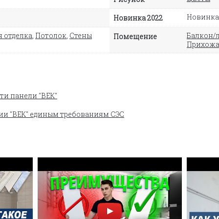
Новинка
Новинка 2022
 отделка
,
Потолок
,
Стены
Балкон/
Помещение
Прихожа
ти панели "ВЕК"
ии "ВЕК" единым требованиям СЭС