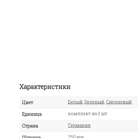
Характеристики
Белый
,
Зеленый
,
Сиреневый
Цвет
комплект из 3 шт
Единица
Германия
Страна
250 мм
Ширина