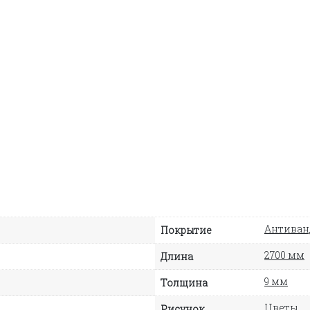
Антиван
Покрытие
2700 мм
Длина
9 мм
Толщина
Цветы
Рисунок