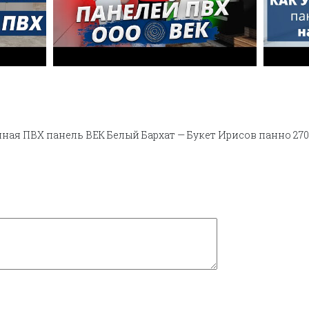
ная ПВХ панель ВЕК Белый Бархат — Букет Ирисов панно 270