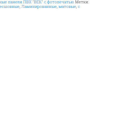
ые панели ПВХ "ВЕК" с фотопечатью
Метки:
бесшовные
,
Ламинированные
,
матовые
,
с