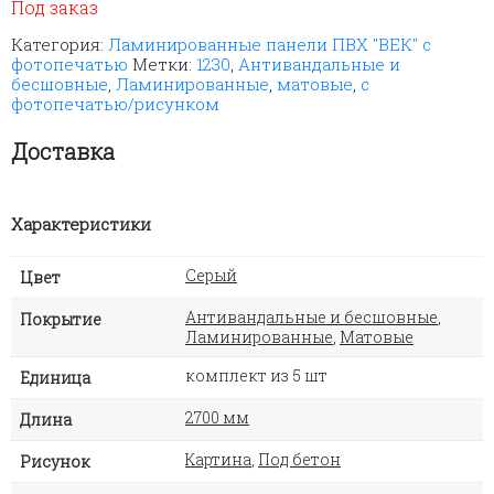
Под заказ
Категория:
Ламинированные панели ПВХ "ВЕК" с
фотопечатью
Метки:
1230
,
Антивандальные и
бесшовные
,
Ламинированные
,
матовые
,
с
фотопечатью/рисунком
Доставка
Характеристики
Серый
Цвет
Антивандальные и бесшовные
,
Покрытие
Ламинированные
,
Матовые
комплект из 5 шт
Единица
2700 мм
Длина
Картина
,
Под бетон
Рисунок