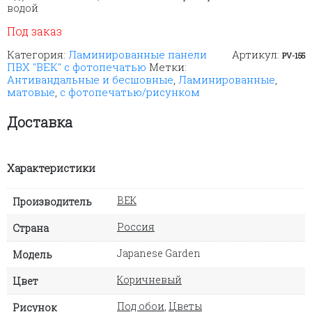
водой
Под заказ
Категория:
Ламинированные панели
Артикул:
PV-155
ПВХ "ВЕК" с фотопечатью
Метки:
Антивандальные и бесшовные
,
Ламинированные
,
матовые
,
с фотопечатью/рисунком
Доставка
Характеристики
ВЕК
Производитель
Россия
Страна
Japanese Garden
Модель
Коричневый
Цвет
Под обои
,
Цветы
Рисунок