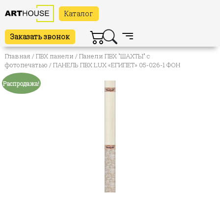
Каталог
Заказать звонок
Главная
/
ПВХ панели
/
Панели ПВХ "ШАХТЫ" с
фотопечатью
/ ПАНЕЛЬ ПВХ LUX «ЕГИПЕТ» 05-026-1 ФОН
Распродажа!