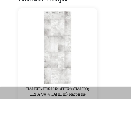
ПАНЕЛЬ ПВХ LUX «ГРЕЙ» (ПАННО;
ЦЕНА ЗА 4 ПАНЕЛИ) матовые
1760
₽
Артикул:
В корзину