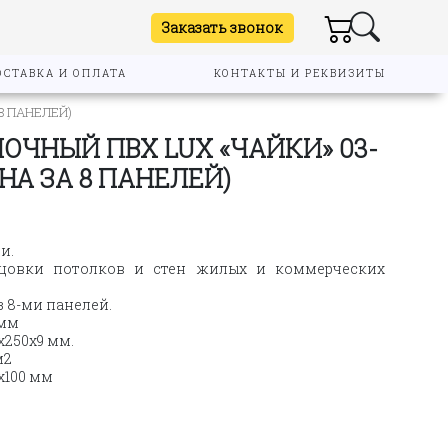
Заказать звонок
ОСТАВКА И ОПЛАТА
КОНТАКТЫ И РЕКВИЗИТЫ
8 ПАНЕЛЕЙ)
ОЧНЫЙ ПВХ LUX «ЧАЙКИ» 03-
ЕНА ЗА 8 ПАНЕЛЕЙ)
я
и.
ицовки потолков и стен жилых и коммерческих
з 8-ми панелей.
9мм
х250х9 мм.
м2
х100 мм