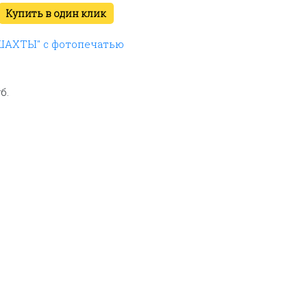
Купить в один клик
ШАХТЫ" с фотопечатью
б.