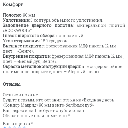
Комфорт
Полотно:
90 мм
Уплотнение:
3 контура объемного уплотнения.
Заполнение дверного полотна:
минеральной плитой
«ROCKWOOL»™.
Глазок широкого обзора:
панорамный.
Угол открывания:
180 градусов.
Внешнее покрытие:
фрезерованная МДФ панель 12 мм.,
цвет — «Венге».
Внутреннее покрытие:
фрезерованная МДФ панель 12 мм.,
цвет — «Белый дуб, Венге».
Окраска металлоконструкции двери:
атмосферостойкое
полимерное покрытие, цвет — «Черный шелк».
Отзывы
Отзывов пока нет.
Будьте первым, кто оставил отзыв на «Входная дверь
«Кондор Мадрид» 90 мм венге-белёный дуб»
Ваш адрес email не будет опубликован.
Обязательные поля помечены
*
Ваша оценка
*