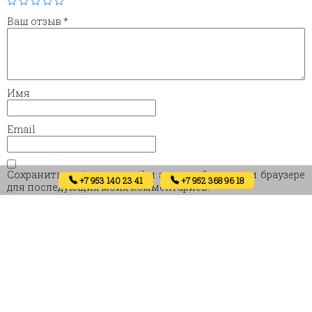
Ваш отзыв
*
Имя
Email
Сохранить моё имя, email и адрес сайта в этом браузере
+7 953 140 23 41
+7 952 368 96 18
для последующих моих комментариев.
Похожие товары