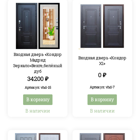
Входная дверь «Кондор
Входная дверь «Кондор
Мадрид
Х1»
Зеркало»Венге,белёный
дуб
0
₽
34200
₽
Артикул: vhd-7
Артикул: vhd-15
В корзину
В корзину
В наличии
В наличии