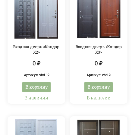
Входная дверь «Кондор
Входная дверь «Кондор
Х2»
Х3»
0
₽
0
₽
Артикул: vhd-12
Артикул: vhd-9
В корзину
В корзину
В наличии
В наличии