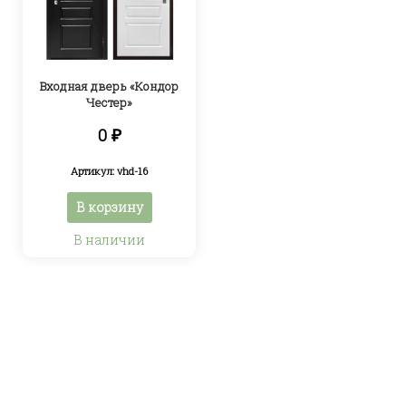
Входная дверь «Кондор
Честер»
0
₽
Артикул: vhd-16
В корзину
В наличии