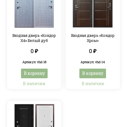
Входная дверь «Кондор
Входная дверь «Кондор
Х4» Белый дуб
Хром»
0
₽
0
₽
Артикул: vhd-18
Артикул: vhd-14
В корзину
В корзину
В наличии
В наличии