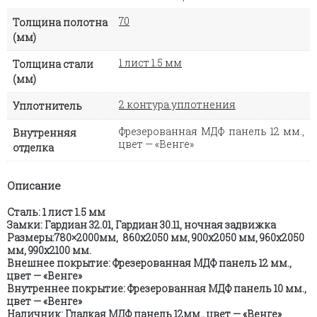
70
Толщина полотна
(мм)
1 лист 1.5 мм
Толщина стали
(мм)
2 контура уплотнения
Уплотнитель
Фрезерованная МДФ панель 12 мм.,
Внутренняя
цвет — «Венге»
отделка
Описание
Сталь: 1 лист 1.5 мм
Замки: Гардиан 32.01, Гардиан 30.11, ночная задвижка
Размеры:780×2000мм, 860х2050 мм, 900х2050 мм, 960х2050
мм, 990х2100 мм.
Внешнее покрытие: Фрезерованная МДФ панель 12 мм.,
цвет — «Венге»
Внутреннеe покрытие: Фрезерованная МДФ панель 10 мм.,
цвет — «Венге»
Наличник: Гладкая МДФ панель 12мм., цвет — «Венге»