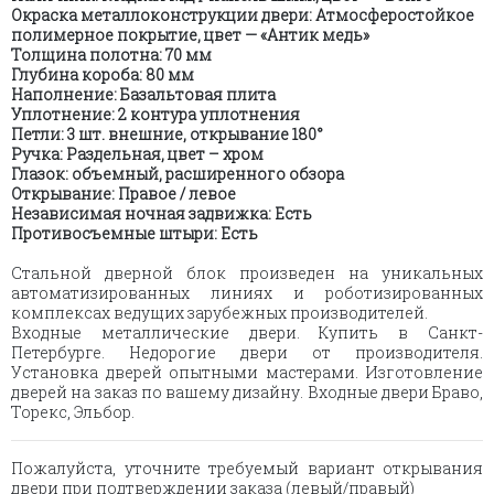
Окраска металлоконструкции двери: Атмосферостойкое
полимерное покрытие, цвет — «Антик медь»
Толщина полотна: 70 мм
Глубина короба: 80 мм
Наполнение: Базальтовая плита
Уплотнение: 2 контура уплотнения
Петли: 3 шт. внешние, открывание 180°
Ручка: Раздельная, цвет – хром
Глазок: объемный, расширенного обзора
Открывание: Правое / левое
Независимая ночная задвижка: Есть
Противосъемные штыри: Есть
Стальной дверной блок произведен на уникальных
автоматизированных линиях и роботизированных
комплексах ведущих зарубежных производителей.
Входные металлические двери. Купить в Санкт-
Петербурге. Недорогие двери от производителя.
Установка дверей опытными мастерами. Изготовление
дверей на заказ по вашему дизайну. Входные двери Браво,
Торекс, Эльбор.
Пожалуйста, уточните требуемый вариант открывания
двери при подтверждении заказа (левый/правый)