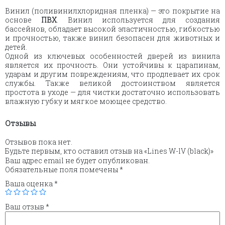
Винил (поливинилхлоридная пленка) — это покрытие на
основе
ПВХ
. Винил используется для создания
бассейнов, обладает высокой эластичностью, гибкостью
и прочностью, также винил
безопасен для животных и
детей.
Одной из ключевых особенностей дверей из винила
является их прочность. Они устойчивы к царапинам,
ударам и другим повреждениям, что продлевает их срок
службы. Также великой достоинством является
простота в уходе — для чистки достаточно использовать
влажную губку и мягкое моющее средство.
Отзывы
Отзывов пока нет.
Будьте первым, кто оставил отзыв на «Lines W-lV (black)»
Ваш адрес email не будет опубликован.
Обязательные поля помечены
*
Ваша оценка
*
Ваш отзыв
*