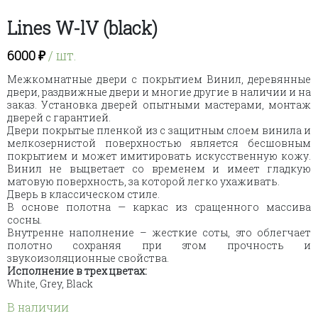
Lines W-lV (black)
6000
₽
/ шт.
Межкомнатные двери с покрытием Винил, деревянные
двери, раздвижные двери и многие другие в наличии и на
заказ. Установка дверей опытными мастерами, монтаж
дверей с гарантией.
Двери покрытые пленкой из
с защитным слоем винила и
мелкозернистой поверхностью является бесшовным
покрытием и может имитировать искусственную кожу.
Винил не выцветает со временем и имеет гладкую
матовую поверхность, за которой легко ухаживать.
Дверь в классическом стиле.
В основе полотна — каркас из сращенного массива
сосны.
Внутренне наполнение – жесткие соты, это облегчает
полотно сохраняя при этом прочность и
звукоизоляционные свойства.
Исполнение в трех цветах:
White, Grey, Black
В наличии