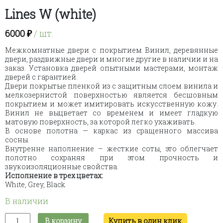
Lines W (white)
6000
₽
/ шт.
Межкомнатные двери с покрытием Винил, деревянные
двери, раздвижные двери и многие другие в наличии и на
заказ. Установка дверей опытными мастерами, монтаж
дверей с гарантией.
Двери покрытые пленкой из
с защитным слоем винила и
мелкозернистой поверхностью является бесшовным
покрытием и может имитировать искусственную кожу.
Винил не выцветает со временем и имеет гладкую
матовую поверхность, за которой легко ухаживать.
В основе полотна — каркас из сращенного массива
сосны.
Внутренне наполнение – жесткие соты, это облегчает
полотно сохраняя при этом прочность и
звукоизоляционные свойства.
Исполнение в трех цветах:
White, Grey, Black
В наличии
Количество
В корзину
Купить в один клик