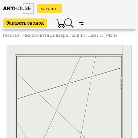
Каталог
Заказать звонок
Главная
/
Межкомнатные двери
/
Винил
/ Lines W (white)