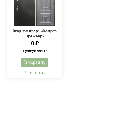
Входная дверь «Кондор
Премьер»
0
₽
Артикул: vhd-17
В корзину
В наличии