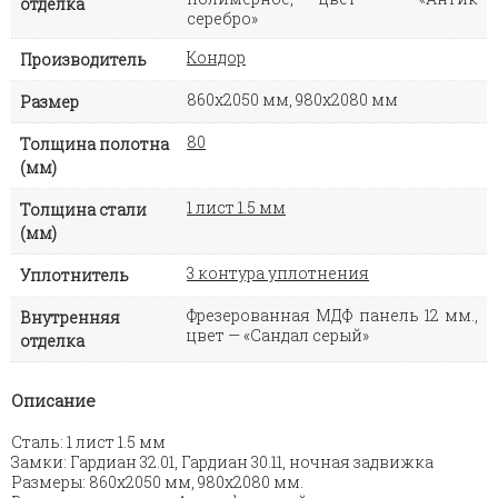
отделка
серебро»
Кондор
Производитель
860х2050 мм, 980х2080 мм
Размер
80
Толщина полотна
(мм)
1 лист 1.5 мм
Толщина стали
(мм)
3 контура уплотнения
Уплотнитель
Фрезерованная МДФ панель 12 мм.,
Внутренняя
цвет — «Сандал серый»
отделка
Описание
Сталь: 1 лист 1.5 мм
Замки: Гардиан 32.01, Гардиан 30.11, ночная задвижка
Размеры: 860х2050 мм, 980х2080 мм.