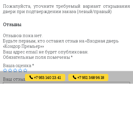
Пожалуйста, уточните требуемый вариант открывания
двери при подтверждении заказа (левый/правый)
Отзывы
Отзывов пока нет.
Будьте первым, кто оставил отзыв на «Входная дверь
«Кондор Премьер»»
Ваш адрес email не будет опубликован.
Обязательные поля помечены
*
Ваша оценка
*
+7 953 140 23 41
+7 952 368 96 18
Ваш отзыв
*
Имя
Email