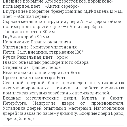
Внешнее покрытие: Атмосферостойкое, порошково-
полимерное, цвет — «Антик серебро»
Внутреннеe покрытие: Фрезерованная МДФ панель 12 мм.,
цвет — «Сандал серый»
Окраска металлоконструкции двери:Атмосферостойкое
полимерное покрытие, цвет — » Антик серебро «
Толщина полотна: 80 мм
Глубина короба: 90 мм
Наполнение: Базальтовая плита
Уплотнение: 3 контура уплотнения
Петли: 3 шт. внешние, открывание 180°
Ручка: Раздельная, цвет – хром
Глазок: объемный, расширенного обзора
Открывание: Правое / левое
Независимая ночная задвижка: Есть
Противосъемные штыри: Есть
Стальной дверной блок произведен на уникальных
автоматизированных линиях и роботизированных
комплексах ведущих зарубежных производителей.
Входные металлические двери. Купить в Санкт-
Петербурге. Недорогие двери от производителя.
Установка дверей опытными мастерами. Изготовление
дверей на заказ по вашему дизайну. Входные двери Браво,
Торекс, Эльбор.