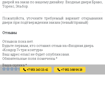
дверей на заказ по вашему дизайну. Входные двери Браво,
Торекс, Эльбор.
Пожалуйста, уточните требуемый вариант открывания
двери при подтверждении заказа (левый/правый)
Отзывы
Отзывов пока нет.
Будьте первым, кто оставил отзыв на «Входная дверь
«Кондор 7» три контура»
Ваш адрес email не будет опубликован.
Обязательные поля помечены
*
Ваша оценка
*
+7 953 140 23 41
+7 952 368 96 18
Ваш отзыв
*
Имя