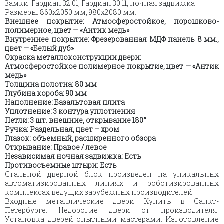
Замки: Гардиан 32.01, Гардиан 30.11, ночная задвижка
Размеры: 860х2050 мм, 980х2080 мм.
Внешнее покрытие: Атмосферостойкое, порошково-
полимерное, цвет — «Антик медь»
Внутреннеe покрытие: Фрезерованная МДФ панель 8 мм.,
цвет — «Белый дуб»
Окраска металлоконструкции двери:
Атмосферостойкое полимерное покрытие, цвет — «Антик
медь»
Толщина полотна: 80 мм
Глубина короба: 90 мм
Наполнение: Базальтовая плита
Уплотнение: 3 контура уплотнения
Петли: 3 шт. внешние, открывание 180°
Ручка: Раздельная, цвет – хром
Глазок: объемный, расширенного обзора
Открывание: Правое / левое
Независимая ночная задвижка: Есть
Противосъемные штыри: Есть
Стальной дверной блок произведен на уникальных
автоматизированных линиях и роботизированных
комплексах ведущих зарубежных производителей.
Входные металлические двери. Купить в Санкт-
Петербурге. Недорогие двери от производителя.
Установка дверей опытными мастерами. Изготовление