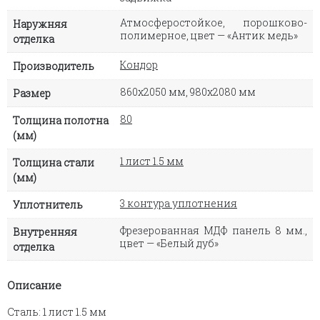
Атмосферостойкое, порошково-
Наружняя
полимерное, цвет — «Антик медь»
отделка
Кондор
Производитель
860х2050 мм, 980х2080 мм
Размер
80
Толщина полотна
(мм)
1 лист 1.5 мм
Толщина стали
(мм)
3 контура уплотнения
Уплотнитель
Фрезерованная МДФ панель 8 мм.,
Внутренняя
цвет — «Белый дуб»
отделка
Описание
Сталь: 1 лист 1.5 мм