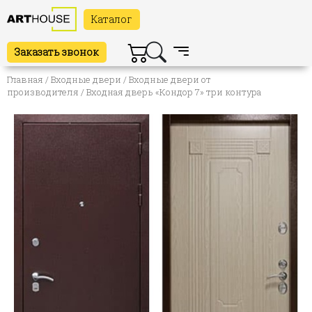
Каталог
Заказать звонок
Главная
/
Входные двери
/
Входные двери от
производителя
/ Входная дверь «Кондор 7» три контура